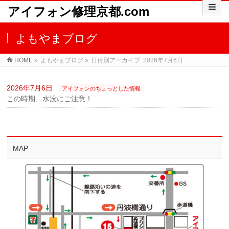
アイフォン修理京都.com
よもやまブログ
HOME
»
よもやまブログ
»
日付別アーカイブ: 2026年7月6日
2026年7月6日
アイフォンのちょっとした情報
この時期、水没にご注意！
MAP