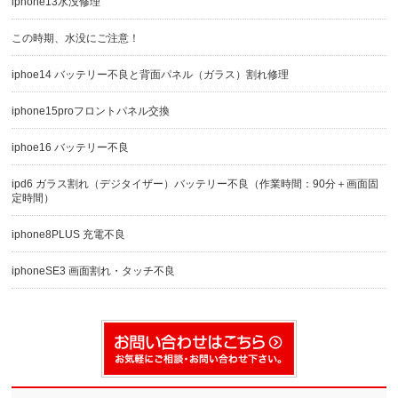
iphone13水没修理
この時期、水没にご注意！
iphoe14 バッテリー不良と背面パネル（ガラス）割れ修理
iphone15proフロントパネル交換
iphoe16 バッテリー不良
ipd6 ガラス割れ（デジタイザー）バッテリー不良（作業時間：90分＋画面固
定時間）
iphone8PLUS 充電不良
iphoneSE3 画面割れ・タッチ不良