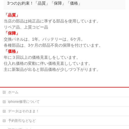
3つのお約束！「品質」「保障」「価格」
「品質」
当店の部品は純正品に準ずる部品を使用しています。
リペア品、上質コピー品
「保障」
交換パネルは、1年。バッテリーは、6ケ月。
各種部品は、3ケ月の部品不良の保障を付けています。
「価格」
年に３回以上の価格見直しをしています。
仕入れ価格の変動に伴い価格見直ししています。
主に新製品が出ると部品価格が少しづつ下がります。
ホーム
iphone修理について
データはそのまま！
予約割引などなど