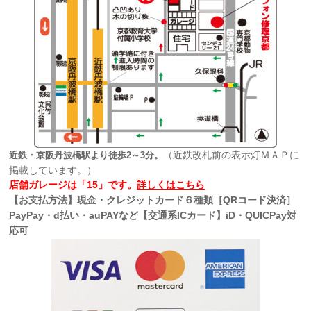
（近鉄改札前の表示灯ＭＡＰに
近鉄・京阪丹波橋駅より徒歩2～3分。
掲載しています。）
店舗ガレージは「15」です。
詳しくはこちら
【お支払方法】現金・クレジットカード６種類［QRコード決済］
PayPay・d払い・auPAYなど【交通系ICカード】iD・QUICPay対
応可