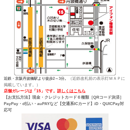
（近鉄改札前の表示灯ＭＡＰに
近鉄・京阪丹波橋駅より徒歩2～3分。
掲載しています。）
店舗ガレージは「15」です。
詳しくはこちら
【お支払方法】現金・クレジットカード６種類［QRコード決済］
PayPay・d払い・auPAYなど【交通系ICカード】iD・QUICPay対
応可