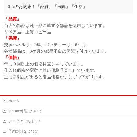
3つのお約束！「品質」「保障」「価格」
「品質」
当店の部品は純正品に準ずる部品を使用しています。
リペア品、上質コピー品
「保障」
交換パネルは、1年。バッテリーは、6ケ月。
各種部品は、3ケ月の部品不良の保障を付けています。
「価格」
年に３回以上の価格見直しをしています。
仕入れ価格の変動に伴い価格見直ししています。
主に新製品が出ると部品価格が少しづつ下がります。
ホーム
iphone修理について
データはそのまま！
予約割引などなど