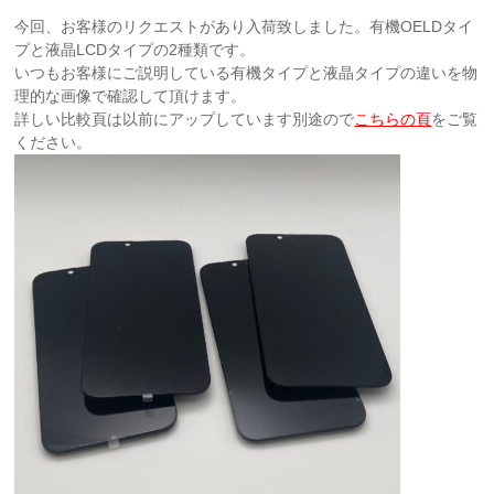
今回、お客様のリクエストがあり入荷致しました。有機OELDタイ
プと液晶LCDタイプの2種類です。
いつもお客様にご説明している有機タイプと液晶タイプの違いを物
理的な画像で確認して頂けます。
詳しい比較頁は以前にアップしています別途ので
こちらの頁
をご覧
ください。