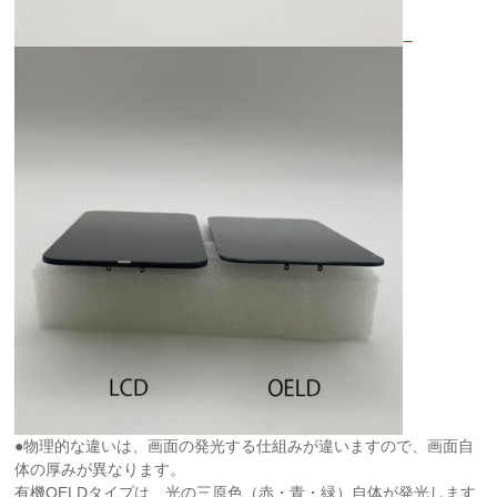
●物理的な違いは、画面の発光する仕組みが違いますので、画面自
体の厚みが異なります。
有機OELDタイプは、光の三原色（赤・青・緑）自体が発光します