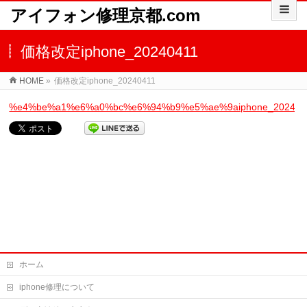
アイフォン修理京都.com
価格改定iphone_20240411
HOME
»
価格改定iphone_20240411
%e4%be%a1%e6%a0%bc%e6%94%b9%e5%ae%9aiphone_202404
ホーム
iphone修理について