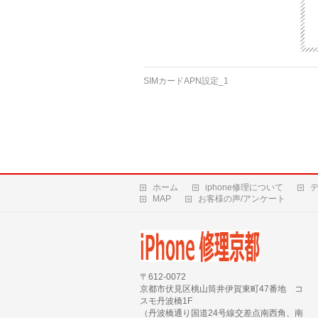
SIMカードAPN設定_1
ホーム
iphone修理について
MAP
お客様の声/アンケート
〒612-0072
京都市伏見区桃山筒井伊賀東町47番地 コ
スモ丹波橋1F
（丹波橋通り国道24号線交差点南西角、南