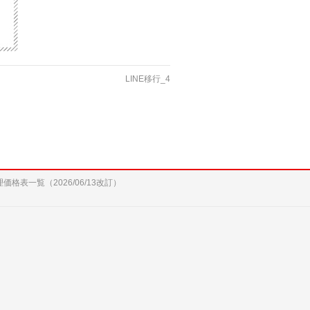
LINE移行_4
修理価格表一覧（2026/06/13改訂）