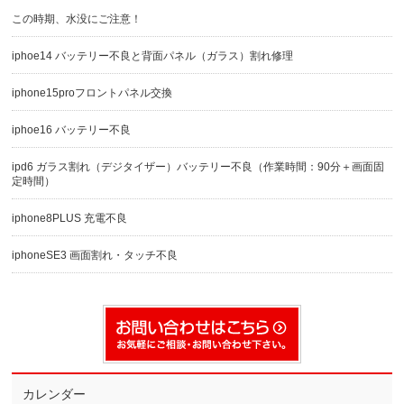
この時期、水没にご注意！
iphoe14 バッテリー不良と背面パネル（ガラス）割れ修理
iphone15proフロントパネル交換
iphoe16 バッテリー不良
ipd6 ガラス割れ（デジタイザー）バッテリー不良（作業時間：90分＋画面固
定時間）
iphone8PLUS 充電不良
iphoneSE3 画面割れ・タッチ不良
カレンダー