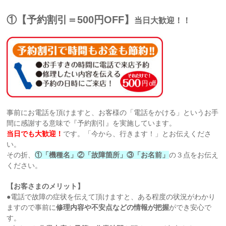
①【予約割引＝500円OFF】
当日大歓迎！！
事前にお電話を頂けますと、お客様の「電話をかける」というお手
間に感謝する意味で『予約割引』を実施しています。
当日でも大歓迎！
です。「今から、行きます！」とお伝えくださ
い。
その折、
①「機種名」②「故障箇所」③「お名前」
の３点をお伝え
ください。
【お客さまのメリット】
●電話で故障の症状を伝えて頂けますと、ある程度の状況がわかり
ますので事前に
修理内容や不安点などの情報が把握
ができ安心で
す。