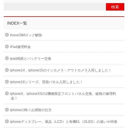
INDEX一覧
ihoneSIMロック解除
iPad修理料金
ipad画面とバッテリー交換
iphone14，iphone15のインカメラ・アウトカメラ入荷しました！
iphone16シリーズ、背面パネル入荷しました！
iphoneX、iphoneXSの2機種限定フロントパネル交換、破格の修理料
金！
iphoneの時々お掃除の仕方
iphoneディスプレー、液晶（LCD）と有機EL（OLED）の違いや特徴