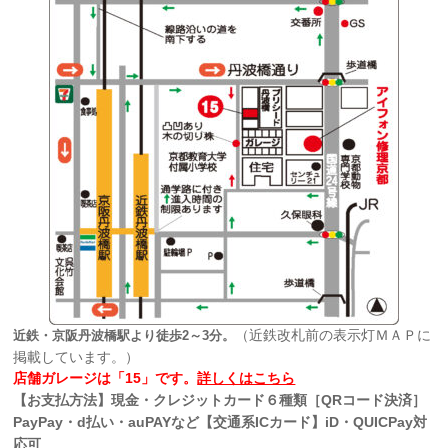
（近鉄改札前の表示灯ＭＡＰに
近鉄・京阪丹波橋駅より徒歩2～3分。
掲載しています。）
店舗ガレージは「15」です。
詳しくはこちら
【お支払方法】現金・クレジットカード６種類［QRコード決済］
PayPay・d払い・auPAYなど【交通系ICカード】iD・QUICPay対
応可