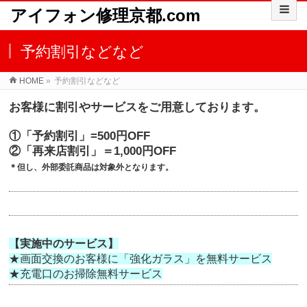
アイフォン修理京都.com
予約割引などなど
HOME
»
予約割引などなど
お客様に割引やサービスをご用意しております。
①「予約割引」=500円OFF
②「再来店割引」＝1,000円OFF
＊但し、
外部委託商品
は対象外となります。
【実施中のサービス
】
★画面交換のお客様に「強化ガラス」を無料サービス
★充電口のお掃除無料サービス