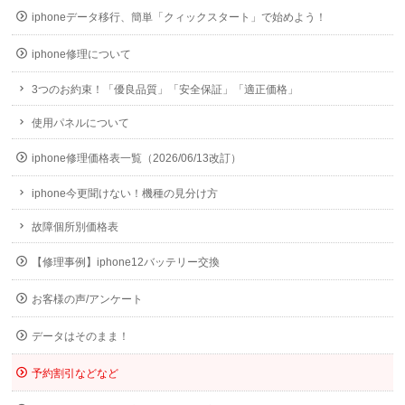
iphoneデータ移行、簡単「クィックスタート」で始めよう！
iphone修理について
3つのお約束！「優良品質」「安全保証」「適正価格」
使用パネルについて
iphone修理価格表一覧（2026/06/13改訂）
iphone今更聞けない！機種の見分け方
故障個所別価格表
【修理事例】iphone12バッテリー交換
お客様の声/アンケート
データはそのまま！
予約割引などなど