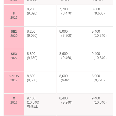
8,200
7,700
8,800
(9,020)
（8,470）
（9,680）
8
2017
8,200
8,000
9,400
SE2
(9,020)
（8,800）
（10,340）
2020
8,800
8,600
9,400
SE3
(9,680)
（9,460）
（10,340）
2022
8,800
8,600
8,900
8PLUS
(9,680)
（9,790）
2017
（9,460）
9,400
8,400
9,400
X
(10,340)
（9,240）
（10,340）
2017
有機EL