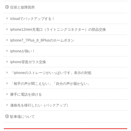
症状と故障箇所
icloudでバックアップする！
iphone12mini充電口（ライトニングコネクター）の部品交換
iphone7_7Plus_8_8Plusのホームボタン
iphoneが熱い！
iphone背面ガラス交換
「iphoneのストレージがいっぱいです」表示の対処
「相手の声が聞こえない」「自分の声が届かない」
勝手に電話を掛ける
連絡先を移行したい（バックアップ）
駐車場について