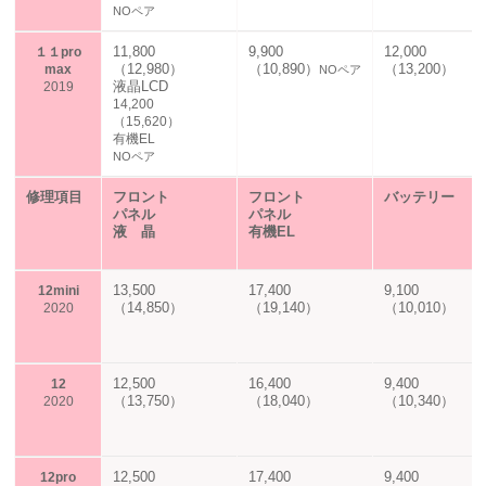
NOペア
11,800
9,900
12,000
１１pro
（12,980）
（10,890）
（13,200）
max
NOペア
液晶LCD
2019
14,200
（15,620）
有機EL
NOペア
修理項目
フロント
フロント
バッテリー
パネル
パネル
液 晶
有機EL
13,500
17,400
9,100
12mini
（14,850）
（19,140）
（10,010）
2020
12,500
16,400
9,400
12
（13,750）
（18,040）
（10,340）
2020
12,500
17,400
9,400
12pro