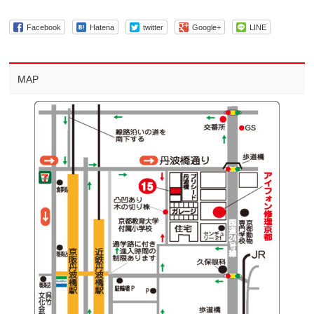
Facebook
Hatena
twitter
Google+
LINE
MAP