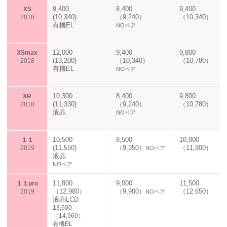
9,400
8,400
9,400
XS
(10,340)
（9,240）
（10,340）
2018
有機EL
NOペア
12,000
9,4
00
9,800
XSmax
(13,200)
（10,340）
（10,780）
2018
有機EL
NOペア
10,300
8,400
9,800
XR
(11,330)
（9,240）
（10,780）
2018
液晶
NOペア
10,500
8,500
10,800
１１
(11,550)
（9,350）
（11,800）
2019
NOペア
液晶
NOペア
11,800
9,000
11,500
１１pro
（12,980）
（9,900）
（12,650）
2019
NOペア
液晶LCD
13,600
（14,960）
有機EL