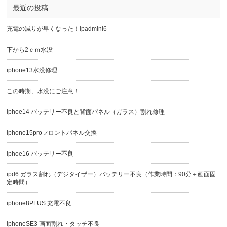
最近の投稿
充電の減りが早くなった！ipadmini6
下から2ｃｍ水没
iphone13水没修理
この時期、水没にご注意！
iphoe14 バッテリー不良と背面パネル（ガラス）割れ修理
iphone15proフロントパネル交換
iphoe16 バッテリー不良
ipd6 ガラス割れ（デジタイザー）バッテリー不良（作業時間：90分＋画面固
定時間）
iphone8PLUS 充電不良
iphoneSE3 画面割れ・タッチ不良