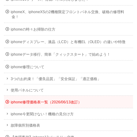
iphoneX、iphoneXSの2機種限定フロントパネル交換、破格の修理料
金！
iphoneの時々お掃除の仕方
iphoneディスプレー、液晶（LCD）と有機EL（OLED）の違いや特徴
iphoneデータ移行、簡単「クィックスタート」で始めよう！
iphone修理について
3つのお約束！「優良品質」「安全保証」「適正価格」
使用パネルについて
iphone修理価格表一覧（2026/06/13改訂）
iphone今更聞けない！機種の見分け方
故障個所別価格表