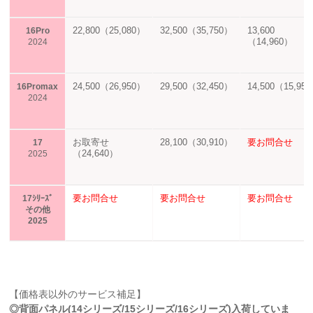
22,800（25,080）
32,500（35,750）
13,600
16Pro
（14,960）
2024
24,500（26,950）
29,500（32,450）
14,500（15,95
16Promax
2024
お取寄せ
28,100（30,910）
要お問合せ
17
（24,640）
2025
要お問合せ
要お問合せ
要お問合せ
17ｼﾘｰｽﾞ
その他
2025
【価格表以外のサービス補足】
◎背面パネル(14シリーズ/15シリーズ/16シリーズ)入荷していま