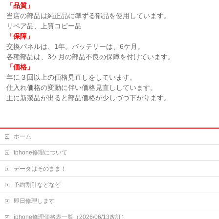
「品質」
当店の部品は純正品に準ずる部品を使用しています。
リペア品、上質コピー品
「保障」
交換パネルは、1年。バッテリーは、6ケ月。
各種部品は、3ケ月の部品不良の保障を付けています。
「価格」
年に３回以上の価格見直しをしています。
仕入れ価格の変動に伴い価格見直ししています。
主に新製品が出ると部品価格が少しづつ下がります。
ホーム
iphone修理について
データはそのまま！
予約割引などなど
即日修理します
iphone修理価格表一覧（2026/06/13改訂）