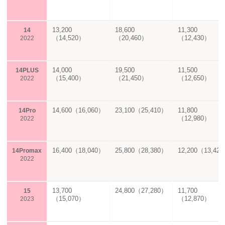
13,200
18,600
11,300
14
（14,520）
（20,460）
（12,430）
2022
14,000
19,500
11,500
14PLUS
（15,400）
（21,450）
（12,650）
2022
14,600（16,060）
23,100（25,410）
11,800
14Pro
（12,980）
2022
16,400（18,040）
25,800（28,380）
12,200（13,42
14Promax
2022
13,700
24,800（27,280）
11,700
15
（15,070）
（12,870）
2023