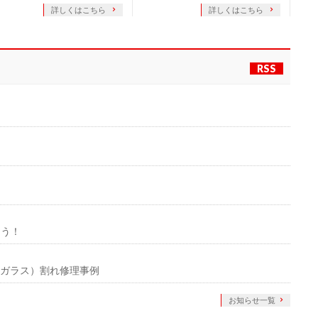
詳しくはこちら
詳しくはこちら
RSS
ょう！
ル（ガラス）割れ修理事例
お知らせ一覧