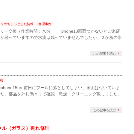
ォンのちょっとした情報
修理事例
テリー交換（作業時間：70分） iphone13画面つかないとご来店
数が経っていますので水滴は残っていませんでしたが、２か所の水
この記事を読む
報
） iphone15pro前日にプールに落としてしまい、画面は付いていま
した。部品を外し隅々まで確認・乾燥・クリーニング致しました。
この記事を読む
パネル（ガラス）割れ修理