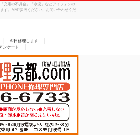
れ」「充電の不具合」「水没」などアイフォンの
ます。MAP参照ください。お問い合わせくだ
即日修理します
/アンケート