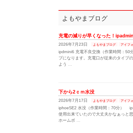
よもやまブログ
充電の減りが早くなった！ipadmin
2026年7月23日
よもやまブログ
アイフ
ipdmini6 充電不良交換（作業時間：5
プになります。充電口が従来のタイプの
よう …
下から2ｃｍ水没
2026年7月17日
よもやまブログ
アイフ
iphoeSE2 水没（作業時間：70分） 
使用出来ていたので大丈夫かなぁっと
ホームボ …