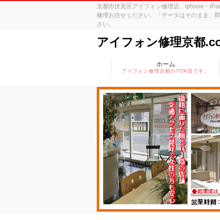
京都市伏見区アイフォン修理店。iphone・
修理お任せください。「データはそのまま、即
さい。
アイフォン修理京都.c
ホーム
アイフォン修理京都のTOP頁です。