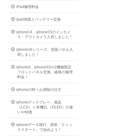
iPad修理料金
ipad画面とバッテリー交換
iphone14，iphone15のインカメ
ラ・アウトカメラ入荷しました！
iphone16シリーズ、背面パネル入
荷しました！
iphoneX、iphoneXSの2機種限定
フロントパネル交換、破格の修理
料金！
iphoneの時々お掃除の仕方
iphoneディスプレー、液晶
（LCD）と有機EL（OLED）の違
いや特徴
iphoneデータ移行、簡単「クィッ
クスタート」で始めよう！