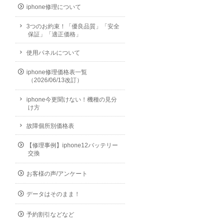
iphone修理について
3つのお約束！「優良品質」「安全
保証」「適正価格」
使用パネルについて
iphone修理価格表一覧
（2026/06/13改訂）
iphone今更聞けない！機種の見分
け方
故障個所別価格表
【修理事例】iphone12バッテリー
交換
お客様の声/アンケート
データはそのまま！
予約割引などなど