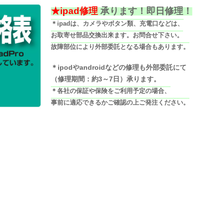
★ipad修理
承ります！即日修理！
＊ipadは、カメラやボタン類、充電口などは、
お取寄せ部品交換出来ます。お問合せ下さい。
故障部位により外部委託となる場合もあります。
＊ipodやandroidなどの修理も外部委託にて
（修理期間：約3～7日）承ります。
＊各社の保証や保険をご利用予定の場合、
事前に適応できるかご確認の上ご発注ください。