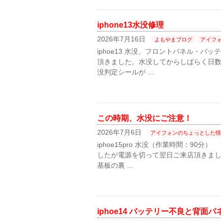
iphone13水没修理
2026年7月16日
よもやまブログ
アイフ
iphoe13 水没、フロントパネル・バッ
頂きました。水没してからしばらく日
没判定シールが …
この時期、水没にご注意！
2026年7月6日
アイフォンのちょっとした情
iphoe15pro 水没（作業時間：90分
したが電源を切って翌日ご来店頂きま
基板の裏 …
iphoe14 バッテリー不良と背面