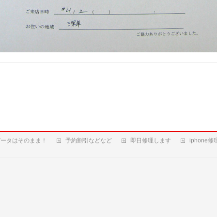
データはそのまま！
予約割引などなど
即日修理します
iphone