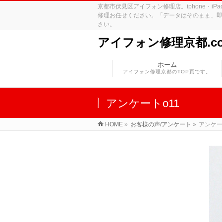
京都市伏見区アイフォン修理店。iphone・
修理お任せください。「データはそのまま、即
さい。
アイフォン修理京都.c
ホーム
アイフォン修理京都のTOP頁です。
アンケートo11
HOME
»
お客様の声/アンケート
»
アンケー