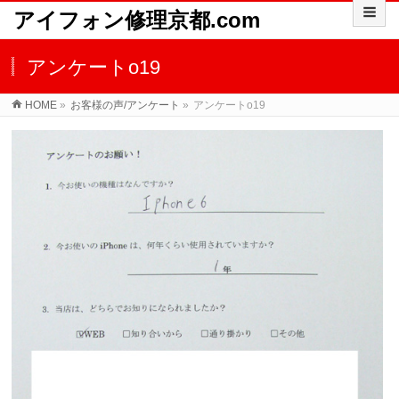
アイフォン修理京都.com
アンケートo19
HOME
»
お客様の声/アンケート
»
アンケートo19