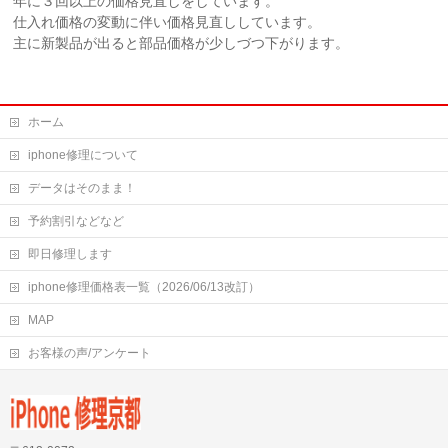
年に３回以上の価格見直しをしています。
仕入れ価格の変動に伴い価格見直ししています。
主に新製品が出ると部品価格が少しづつ下がります。
ホーム
iphone修理について
データはそのまま！
予約割引などなど
即日修理します
iphone修理価格表一覧（2026/06/13改訂）
MAP
お客様の声/アンケート