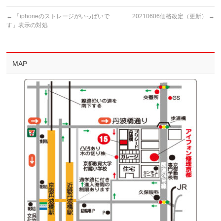
←
「iphoneのストレージがいっぱいで
20210606価格改定（更新）
→
す」表示の対処
MAP