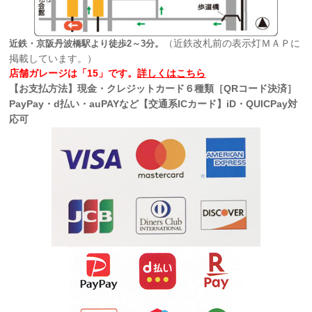
（近鉄改札前の表示灯ＭＡＰに
近鉄・京阪丹波橋駅より徒歩2～3分。
掲載しています。）
店舗ガレージは「15」です。
詳しくはこちら
【お支払方法】現金・クレジットカード６種類［QRコード決済］
PayPay・d払い・auPAYなど【交通系ICカード】iD・QUICPay対
応可