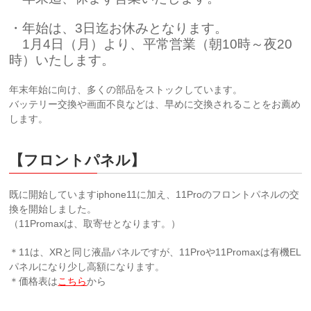
・年始は、3日迄お休みとなります。
1月4日（月）より、平常営業（朝10時～夜20
時）いたします。
年末年始に向け、多くの部品をストックしています。
バッテリー交換や画面不良などは、早めに交換されることをお薦め
します。
【フロントパネル】
既に開始していますiphone11に加え、11Proのフロントパネルの交
換を開始しました。
（11Promaxは、取寄せとなります。）
＊11は、XRと同じ液晶パネルですが、11Proや11Promaxは有機EL
パネルになり少し高額になります。
＊価格表は
こちら
から