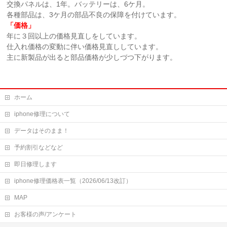
交換パネルは、1年。バッテリーは、6ケ月。
各種部品は、3ケ月の部品不良の保障を付けています。
「価格」
年に３回以上の価格見直しをしています。
仕入れ価格の変動に伴い価格見直ししています。
主に新製品が出ると部品価格が少しづつ下がります。
ホーム
iphone修理について
データはそのまま！
予約割引などなど
即日修理します
iphone修理価格表一覧（2026/06/13改訂）
MAP
お客様の声/アンケート