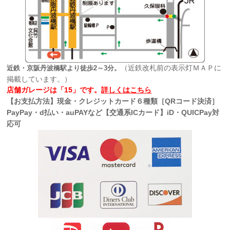
（近鉄改札前の表示灯ＭＡＰに
近鉄・京阪丹波橋駅より徒歩2～3分。
掲載しています。）
店舗ガレージは「15」です。
詳しくはこちら
【お支払方法】現金・クレジットカード６種類［QRコード決済］
PayPay・d払い・auPAYなど【交通系ICカード】iD・QUICPay対
応可