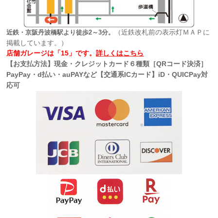
（近鉄改札前の表示灯ＭＡＰに
近鉄・京阪丹波橋駅より徒歩2～3分。
掲載しています。）
店舗ガレージは「15」です。
詳しくはこちら
【お支払方法】現金・クレジットカード６種類［QRコード決済］
PayPay・d払い・auPAYなど【交通系ICカード】iD・QUICPay対
応可