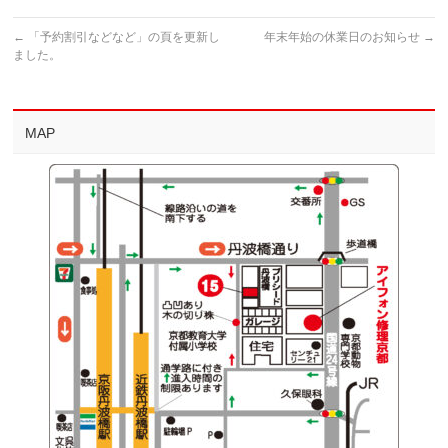
←
「予約割引などなど」の頁を更新し
年末年始の休業日のお知らせ
→
ました。
MAP