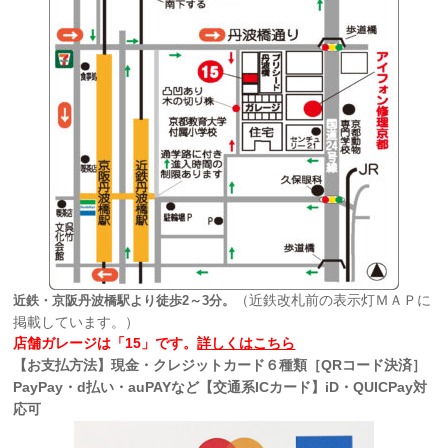
（近鉄改札前の表示灯ＭＡＰに
近鉄・京阪丹波橋駅より徒歩2～3分。
掲載しています。）
店舗ガレージは「15」です。
詳しくはこちら
【お支払方法】現金・クレジットカード６種類［QRコード決済］
PayPay・d払い・auPAYなど【交通系ICカード】iD・QUICPay対
応可