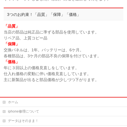
3つのお約束！「品質」「保障」「価格」
「品質」
当店の部品は純正品に準ずる部品を使用しています。
リペア品、上質コピー品
「保障」
交換パネルは、1年。バッテリーは、6ケ月。
各種部品は、3ケ月の部品不良の保障を付けています。
「価格」
年に３回以上の価格見直しをしています。
仕入れ価格の変動に伴い価格見直ししています。
主に新製品が出ると部品価格が少しづつ下がります。
ホーム
iphone修理について
データはそのまま！