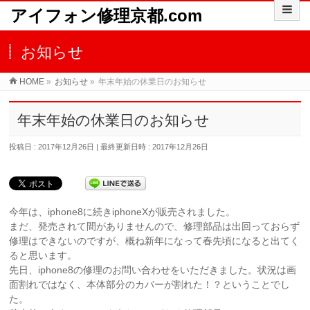
アイフォン修理京都.com
お知らせ
HOME
»
お知らせ
»
年末年始の休業日のお知らせ
年末年始の休業日のお知らせ
投稿日 : 2017年12月26日
最終更新日時 : 2017年12月26日
今年は、iphone8に続きiphoneXが販売されました。
まだ、発売されて間がありませんので、修理部品は出回っておらず
修理はできないのですが、概ね新年になって春先頃になると出てく
ると思います。
先日、iphone8の修理のお問い合わせをいただきました。状況は画
面割れではなく、本体部分のカバーが割れた！？ということでし
た。