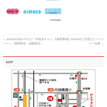
←
iphone13pro 今だけ！年度末キャン
【修理事例】iphone11 充電口とバッテ
ペーン（期間限定・個数限定）
リー交換
→
MAP