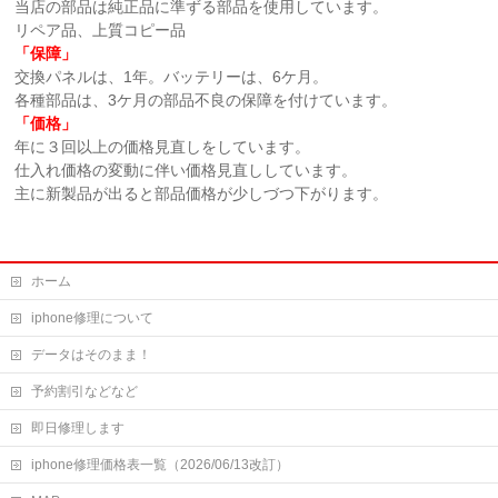
当店の部品は純正品に準ずる部品を使用しています。
リペア品、上質コピー品
「保障」
交換パネルは、1年。バッテリーは、6ケ月。
各種部品は、3ケ月の部品不良の保障を付けています。
「価格」
年に３回以上の価格見直しをしています。
仕入れ価格の変動に伴い価格見直ししています。
主に新製品が出ると部品価格が少しづつ下がります。
ホーム
iphone修理について
データはそのまま！
予約割引などなど
即日修理します
iphone修理価格表一覧（2026/06/13改訂）