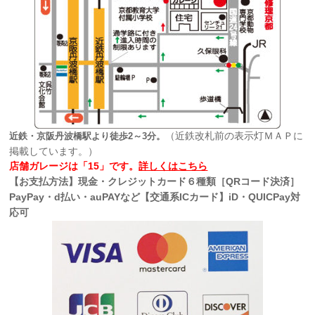
（近鉄改札前の表示灯ＭＡＰに
近鉄・京阪丹波橋駅より徒歩2～3分。
掲載しています。）
店舗ガレージは「15」です。
詳しくはこちら
【お支払方法】現金・クレジットカード６種類［QRコード決済］
PayPay・d払い・auPAYなど【交通系ICカード】iD・QUICPay対
応可