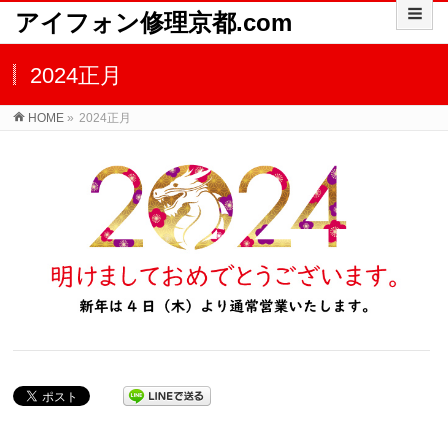
アイフォン修理京都.com
2024正月
HOME
»
2024正月