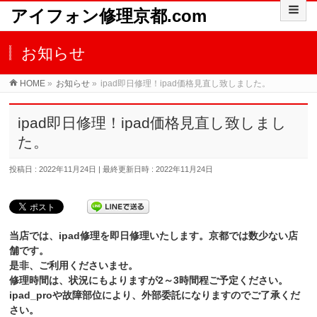
アイフォン修理京都.com
お知らせ
HOME
»
お知らせ
»
ipad即日修理！ipad価格見直し致しました。
ipad即日修理！ipad価格見直し致しまし
た。
投稿日 : 2022年11月24日
最終更新日時 : 2022年11月24日
当店では、ipad修理を即日修理いたします。京都では数少ない店
舗です。
是非、ご利用くださいませ。
修理時間は、状況にもよりますが2～3時間程ご予定ください。
ipad_proや故障部位により、外部委託になりますのでご了承くだ
さい。