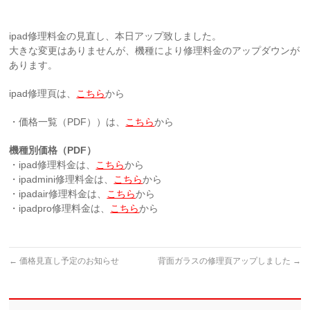
ipad修理料金の見直し、本日アップ致しました。
大きな変更はありませんが、機種により修理料金のアップダウンが
あります。
ipad修理頁は、
こちら
から
・価格一覧（PDF））は、
こちら
から
機種別価格（PDF）
・ipad修理料金は、
こちら
から
・ipadmini修理料金は、
こちら
から
・ipadair修理料金は、
こちら
から
・ipadpro修理料金は、
こちら
から
←
価格見直し予定のお知らせ
背面ガラスの修理頁アップしました
→