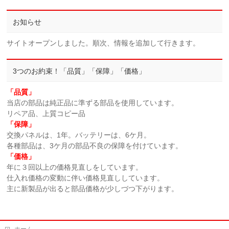
お知らせ
サイトオープンしました。順次、情報を追加して行きます。
3つのお約束！「品質」「保障」「価格」
「品質」
当店の部品は純正品に準ずる部品を使用しています。
リペア品、上質コピー品
「保障」
交換パネルは、1年。バッテリーは、6ケ月。
各種部品は、3ケ月の部品不良の保障を付けています。
「価格」
年に３回以上の価格見直しをしています。
仕入れ価格の変動に伴い価格見直ししています。
主に新製品が出ると部品価格が少しづつ下がります。