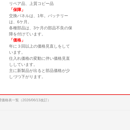
リペア品、上質コピー品
「保障」
交換パネルは、1年。バッテリー
は、6ケ月。
各種部品は、3ケ月の部品不良の保
障を付けています。
「価格」
年に３回以上の価格見直しをして
います。
仕入れ価格の変動に伴い価格見直
ししています。
主に新製品が出ると部品価格が少
しづつ下がります。
修理価格表一覧（2026/06/13改訂）