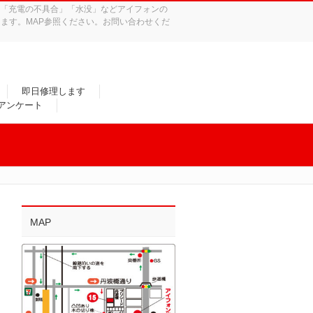
れ」「充電の不具合」「水没」などアイフォンの
ます。MAP参照ください。お問い合わせくだ
即日修理します
/アンケート
MAP