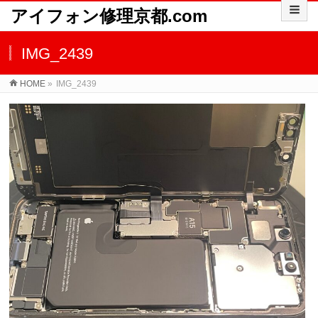
アイフォン修理京都.com
IMG_2439
HOME
»
IMG_2439