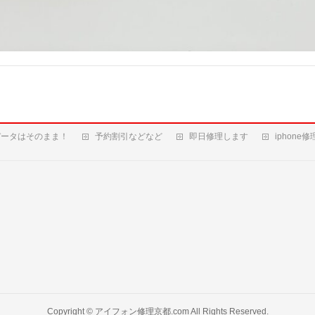
データはそのまま！
予約割引などなど
即日修理します
iphone
Copyright ©
アイフォン修理京都.com
All Rights Reserved.