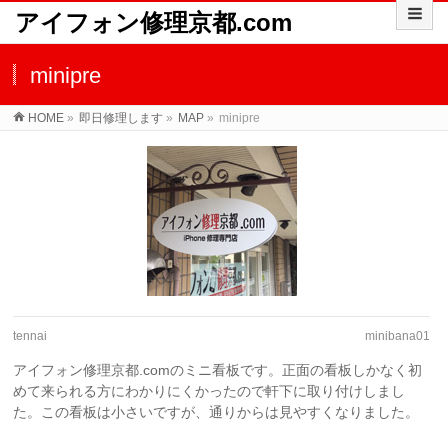
アイフォン修理京都.com
minipre
HOME
»
即日修理します
»
MAP
»
minipre
tennai
minibana01
アイフォン修理京都.comのミニ看板です。正面の看板しかなく初
めて来られる方にわかりにくかったので軒下に取り付けしまし
た。この看板は小さいですが、通りからは見やすくなりました。