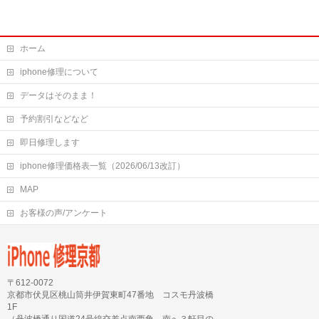
ホーム
iphone修理について
データはそのまま！
予約割引などなど
即日修理します
iphone修理価格表一覧（2026/06/13改訂）
MAP
お客様の声/アンケート
〒612-0072
京都市伏見区桃山筒井伊賀東町47番地 コスモ丹波橋
1F