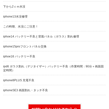
下から2ｃｍ水没
iphone13水没修理
この時期、水没にご注意！
iphoe14 バッテリー不良と背面パネル（ガラス）割れ修理
iphone15proフロントパネル交換
iphoe16 バッテリー不良
ipd6 ガラス割れ（デジタイザー）バッテリー不良（作業時間：90分＋画面固
定時間）
iphone8PLUS 充電不良
iphoneSE3 画面割れ・タッチ不良