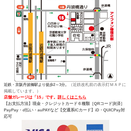
（近鉄改札前の表示灯ＭＡＰに
近鉄・京阪丹波橋駅より徒歩2～3分。
掲載しています。）
店舗ガレージは「15」です。
詳しくはこちら
【お支払方法】現金・クレジットカード６種類［QRコード決済］
PayPay・d払い・auPAYなど【交通系ICカード】iD・QUICPay対
応可