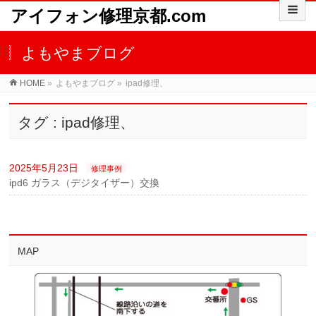
アイフォン修理京都.com
よもやまブログ
HOME
»
よもやまブログ
»
ipad修理、
タグ : ipad修理、
2025年5月23日
修理事例
ipd6 ガラス（デジタイザー）交換
MAP