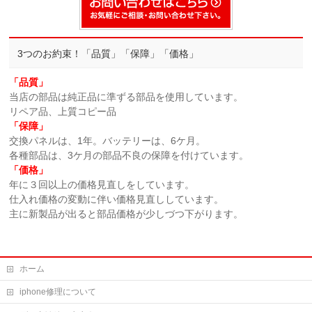
3つのお約束！「品質」「保障」「価格」
「品質」
当店の部品は純正品に準ずる部品を使用しています。
リペア品、上質コピー品
「保障」
交換パネルは、1年。バッテリーは、6ケ月。
各種部品は、3ケ月の部品不良の保障を付けています。
「価格」
年に３回以上の価格見直しをしています。
仕入れ価格の変動に伴い価格見直ししています。
主に新製品が出ると部品価格が少しづつ下がります。
ホーム
iphone修理について