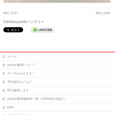
IMG_0297
IMG_0493
XS/XSmax/XRバッテリー
ホーム
iphone修理について
データはそのまま！
予約割引などなど
即日修理します
iphone修理価格表一覧（2026/06/13改訂）
MAP