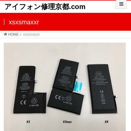
アイフォン修理京都.com
xsxsmaxxr
HOME
»
xsxsmaxxr