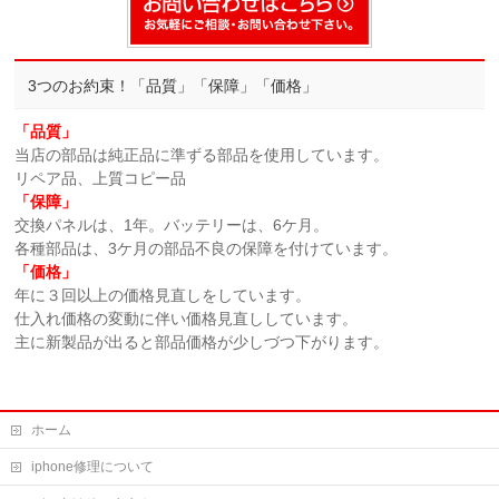
3つのお約束！「品質」「保障」「価格」
「品質」
当店の部品は純正品に準ずる部品を使用しています。
リペア品、上質コピー品
「保障」
交換パネルは、1年。バッテリーは、6ケ月。
各種部品は、3ケ月の部品不良の保障を付けています。
「価格」
年に３回以上の価格見直しをしています。
仕入れ価格の変動に伴い価格見直ししています。
主に新製品が出ると部品価格が少しづつ下がります。
ホーム
iphone修理について