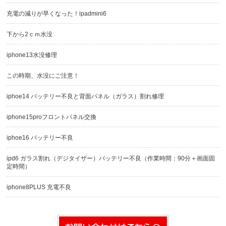
充電の減りが早くなった！ipadmini6
下から2ｃｍ水没
iphone13水没修理
この時期、水没にご注意！
iphoe14 バッテリー不良と背面パネル（ガラス）割れ修理
iphone15proフロントパネル交換
iphoe16 バッテリー不良
ipd6 ガラス割れ（デジタイザー）バッテリー不良（作業時間：90分＋画面固
定時間）
iphone8PLUS 充電不良