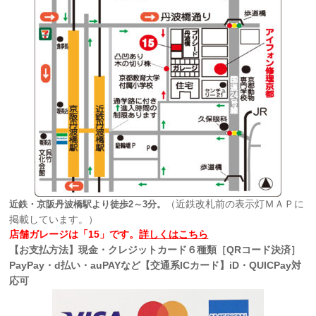
（近鉄改札前の表示灯ＭＡＰに
近鉄・京阪丹波橋駅より徒歩2～3分。
掲載しています。）
店舗ガレージは「15」です。
詳しくはこちら
【お支払方法】現金・クレジットカード６種類［QRコード決済］
PayPay・d払い・auPAYなど【交通系ICカード】iD・QUICPay対
応可