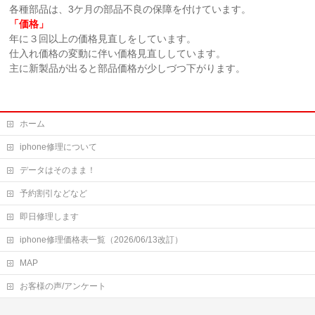
各種部品は、3ケ月の部品不良の保障を付けています。
「価格」
年に３回以上の価格見直しをしています。
仕入れ価格の変動に伴い価格見直ししています。
主に新製品が出ると部品価格が少しづつ下がります。
ホーム
iphone修理について
データはそのまま！
予約割引などなど
即日修理します
iphone修理価格表一覧（2026/06/13改訂）
MAP
お客様の声/アンケート