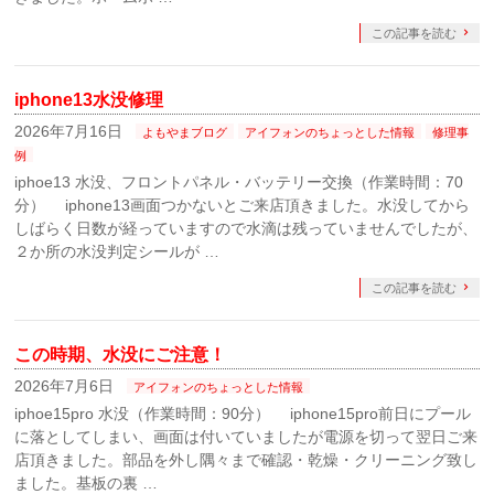
この記事を読む
iphone13水没修理
2026年7月16日
よもやまブログ
アイフォンのちょっとした情報
修理事
例
iphoe13 水没、フロントパネル・バッテリー交換（作業時間：70
分） iphone13画面つかないとご来店頂きました。水没してから
しばらく日数が経っていますので水滴は残っていませんでしたが、
２か所の水没判定シールが …
この記事を読む
この時期、水没にご注意！
2026年7月6日
アイフォンのちょっとした情報
iphoe15pro 水没（作業時間：90分） iphone15pro前日にプール
に落としてしまい、画面は付いていましたが電源を切って翌日ご来
店頂きました。部品を外し隅々まで確認・乾燥・クリーニング致し
ました。基板の裏 …