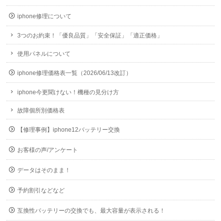
iphone修理について
3つのお約束！「優良品質」「安全保証」「適正価格」
使用パネルについて
iphone修理価格表一覧（2026/06/13改訂）
iphone今更聞けない！機種の見分け方
故障個所別価格表
【修理事例】iphone12バッテリー交換
お客様の声/アンケート
データはそのまま！
予約割引などなど
互換性バッテリーの交換でも、最大容量が表示される！