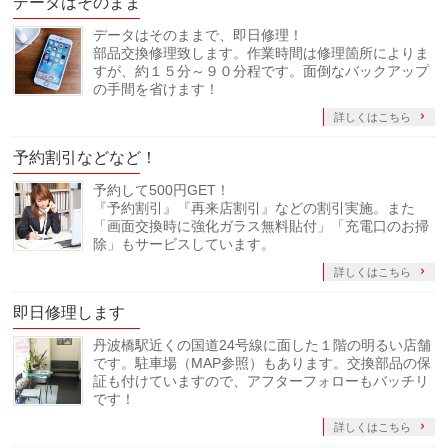
データはそのまま
データはそのままで、即日修理！
部品交換修理致します。作業時間は修理箇所によりま
すが、約１５分～９０分程です。面倒なバックアップ
の手間を省けます！
詳しくはこちら
予約割引などなど！
予約して500円GET！
『予約割引』『再来店割引』などの割引実施。また
「画面交換時に強化ガラス無料貼付」「充電口のお掃
除」もサービスしています。
詳しくはこちら
即日修理します
丹波橋駅近くの国道24号線に面した１階の明るい店舗
です。駐車場（MAP参照）もあります。交換部品の保
証も付けていますので、アフターフォローもバッチリ
です！
詳しくはこちら