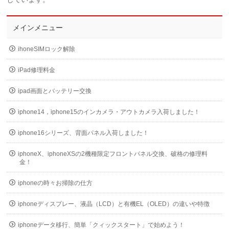
メインメニュー
ihoneSIMロック解除
iPad修理料金
ipad画面とバッテリー交換
iphone14，iphone15のインカメラ・アウトカメラ入荷しました！
iphone16シリーズ、背面パネル入荷しました！
iphoneX、iphoneXSの2機種限定フロントパネル交換、破格の修理料
金！
iphoneの時々お掃除の仕方
iphoneディスプレー、液晶（LCD）と有機EL（OLED）の違いや特徴
iphoneデータ移行、簡単「クィックスタート」で始めよう！