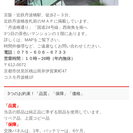
京阪・近鉄丹波橋駅、徒歩2～３分。
近鉄丹波橋改札前のＭＡＰに掲載しています。
「丹波橋通り」「国道24号線」西南角を南へ
3つ目の茶色いマンションの１階にあります。
詳しくは、MAPをご覧下さい。
時間外修理など、ご遠慮なくお問い合わせください。
電話：０７５－６０６－６７３３
営業時間：１０時～20時（年内無休）
〒612-0072
京都市伏見区桃山筒井伊賀東町47
コスモ丹波橋1F
3つのお約束！「品質」「保障」「価格」
「品質」
当店の部品は純正品に準ずる部品を使用しています。
リペア品、上質コピー品
「保障」
交換パネルは、1年。バッテリーは、6ケ月。