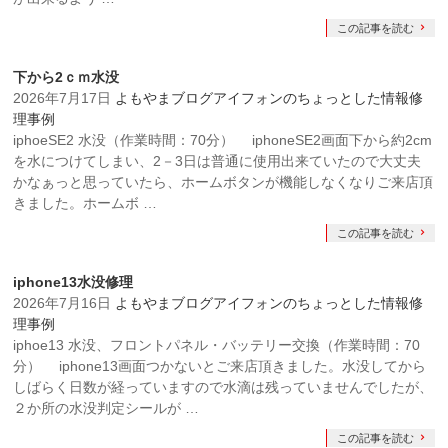
この記事を読む
下から2ｃｍ水没
2026年7月17日
よもやまブログ
アイフォンのちょっとした情報
修
理事例
iphoeSE2 水没（作業時間：70分） iphoneSE2画面下から約2cm
を水につけてしまい、2－3日は普通に使用出来ていたので大丈夫
かなぁっと思っていたら、ホームボタンが機能しなくなりご来店頂
きました。ホームボ …
この記事を読む
iphone13水没修理
2026年7月16日
よもやまブログ
アイフォンのちょっとした情報
修
理事例
iphoe13 水没、フロントパネル・バッテリー交換（作業時間：70
分） iphone13画面つかないとご来店頂きました。水没してから
しばらく日数が経っていますので水滴は残っていませんでしたが、
２か所の水没判定シールが …
この記事を読む