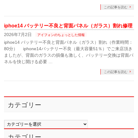
この記事を読む
iphoe14 バッテリー不良と背面パネル（ガラス）割れ修理
2026年7月2日
アイフォンのちょっとした情報
iphoe14 バッテリー不良と背面パネル（ガラス）割れ（作業時間：
80分） iphone14バッテリー不良（最大容量51％）でご来店頂き
ましたが、背面のガラスの損傷も激しく、バッテリー交換は背面パ
ネルを抉じ開ける必要 …
この記事を読む
カテゴリー
カ
テ
ゴ
カテゴリー