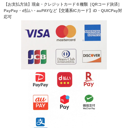
【お支払方法】現金・クレジットカード６種類［QRコード決済］
PayPay・d払い・auPAYなど【交通系ICカード】iD・QUICPay対
応可