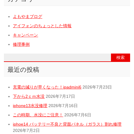
リ
ー
よもやまブログ
アイフォンのちょっとした情報
キャンペーン
修理事例
最近の投稿
充電の減りが早くなった！ipadmini6
2026年7月23日
下から2ｃｍ水没
2026年7月17日
iphone13水没修理
2026年7月16日
この時期、水没にご注意！
2026年7月6日
iphoe14 バッテリー不良と背面パネル（ガラス）割れ修理
2026年7月2日