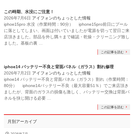
この時期、水没にご注意！
2026年7月6日
アイフォンのちょっとした情報
iphoe15pro 水没（作業時間：90分） iphone15pro前日にプール
に落としてしまい、画面は付いていましたが電源を切って翌日ご来
店頂きました。部品を外し隅々まで確認・乾燥・クリーニング致し
ました。基板の裏 …
この記事を読む
iphoe14 バッテリー不良と背面パネル（ガラス）割れ修理
2026年7月2日
アイフォンのちょっとした情報
iphoe14 バッテリー不良と背面パネル（ガラス）割れ（作業時間：
80分） iphone14バッテリー不良（最大容量51％）でご来店頂き
ましたが、背面のガラスの損傷も激しく、バッテリー交換は背面パ
ネルを抉じ開ける必要 …
この記事を読む
月別アーカイブ
2026年7月