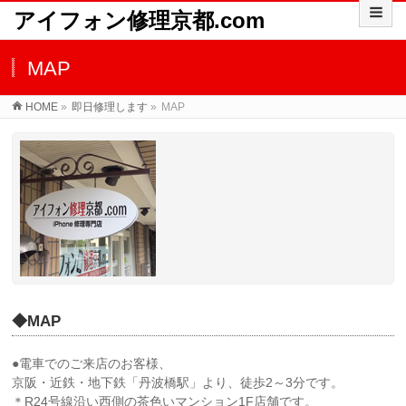
アイフォン修理京都.com
MAP
HOME
»
即日修理します
»
MAP
◆MAP
●電車でのご来店のお客様、
京阪・近鉄・地下鉄「丹波橋駅」より、徒歩2～3分です。
＊R24号線沿い西側の茶色いマンション1F店舗です。