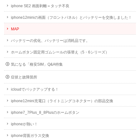
iphone SE2 画面剥離＝タッチ不良
iphone12miniの画面（フロントパネル）とバッテリーを交換しました！
MAP
バッテリーの劣化、バッテリーは消耗品です。
ホームボタン固定用ゴムシールの張替え（5・6シリーズ）
気になる「格安SIM」Q&A特集
症状と故障箇所
icloudでバックアップする！
iphone12mini充電口（ライトニングコネクター）の部品交換
iphone7_7Plus_8_8Plusのホームボタン
iphoneが熱い！
iphone背面ガラス交換