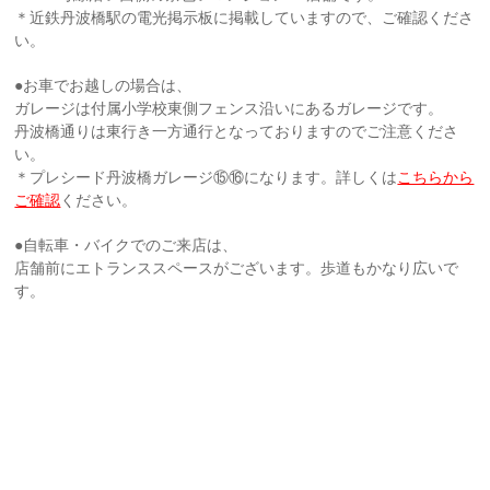
＊近鉄丹波橋駅の電光掲示板に掲載していますので、ご確認くださ
い。
●お車でお越しの場合は、
ガレージは付属小学校東側フェンス沿いにあるガレージです。
丹波橋通りは東行き一方通行となっておりますのでご注意くださ
い。
＊プレシード丹波橋ガレージ⑮⑯になります。詳しくは
こちらから
ご確認
ください。
●自転車・バイクでのご来店は、
店舗前にエトランススペースがございます。歩道もかなり広いで
す。