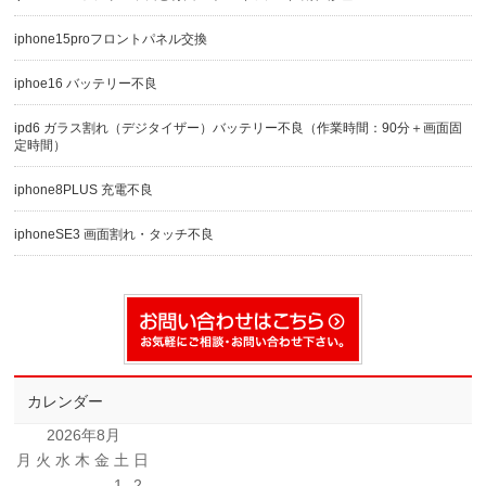
iphone15proフロントパネル交換
iphoe16 バッテリー不良
ipd6 ガラス割れ（デジタイザー）バッテリー不良（作業時間：90分＋画面固
定時間）
iphone8PLUS 充電不良
iphoneSE3 画面割れ・タッチ不良
カレンダー
2026年8月
月
火
水
木
金
土
日
1
2