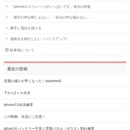
「iphoneのストレージがいっぱいです」表示の対処
「相手の声が聞こえない」「自分の声が届かない」
勝手に電話を掛ける
連絡先を移行したい（バックアップ）
駐車場について
最近の投稿
充電の減りが早くなった！ipadmini6
下から2ｃｍ水没
iphone13水没修理
この時期、水没にご注意！
iphoe14 バッテリー不良と背面パネル（ガラス）割れ修理