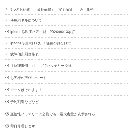
3つのお約束！「優良品質」「安全保証」「適正価格」
使用パネルについて
iphone修理価格表一覧（2026/06/13改訂）
iphone今更聞けない！機種の見分け方
故障個所別価格表
【修理事例】iphone12バッテリー交換
お客様の声/アンケート
データはそのまま！
予約割引などなど
互換性バッテリーの交換でも、最大容量が表示される！
即日修理します