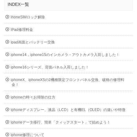
INDEX一覧
ihoneSIMロック解除
iPad修理料金
ipad画面とバッテリー交換
iphone14，iphone15のインカメラ・アウトカメラ入荷しました！
iphone16シリーズ、背面パネル入荷しました！
iphoneX、iphoneXSの2機種限定フロントパネル交換、破格の修理料
金！
iphoneの時々お掃除の仕方
iphoneディスプレー、液晶（LCD）と有機EL（OLED）の違いや特徴
iphoneデータ移行、簡単「クィックスタート」で始めよう！
iphone修理について