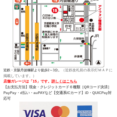
（近鉄改札前の表示灯ＭＡＰに
近鉄・京阪丹波橋駅より徒歩2～3分。
掲載しています。）
店舗ガレージは「15」です。
詳しくはこちら
【お支払方法】現金・クレジットカード６種類［QRコード決済］
PayPay・d払い・auPAYなど【交通系ICカード】iD・QUICPay対
応可