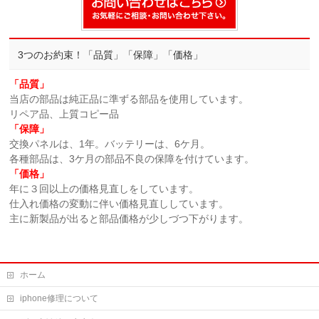
3つのお約束！「品質」「保障」「価格」
「品質」
当店の部品は純正品に準ずる部品を使用しています。
リペア品、上質コピー品
「保障」
交換パネルは、1年。バッテリーは、6ケ月。
各種部品は、3ケ月の部品不良の保障を付けています。
「価格」
年に３回以上の価格見直しをしています。
仕入れ価格の変動に伴い価格見直ししています。
主に新製品が出ると部品価格が少しづつ下がります。
ホーム
iphone修理について