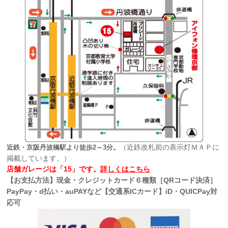
（近鉄改札前の表示灯ＭＡＰに
近鉄・京阪丹波橋駅より徒歩2～3分。
掲載しています。）
店舗ガレージは「15」です。
詳しくはこちら
【お支払方法】現金・クレジットカード６種類［QRコード決済］
PayPay・d払い・auPAYなど【交通系ICカード】iD・QUICPay対
応可