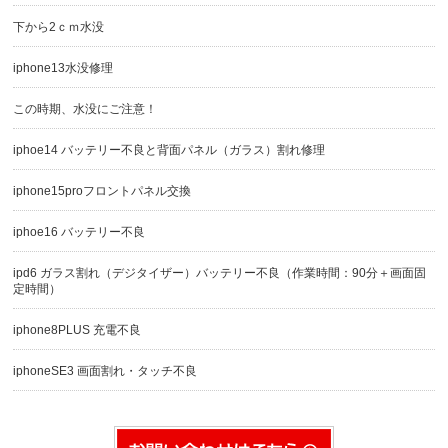
下から2ｃｍ水没
iphone13水没修理
この時期、水没にご注意！
iphoe14 バッテリー不良と背面パネル（ガラス）割れ修理
iphone15proフロントパネル交換
iphoe16 バッテリー不良
ipd6 ガラス割れ（デジタイザー）バッテリー不良（作業時間：90分＋画面固
定時間）
iphone8PLUS 充電不良
iphoneSE3 画面割れ・タッチ不良