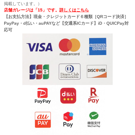
掲載しています。）
店舗ガレージは「15」です。
詳しくはこちら
【お支払方法】現金・クレジットカード６種類［QRコード決済］
PayPay・d払い・auPAYなど【交通系ICカード】iD・QUICPay対
応可