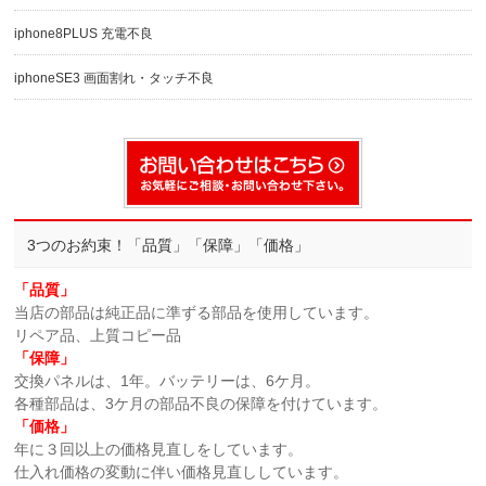
iphone8PLUS 充電不良
iphoneSE3 画面割れ・タッチ不良
3つのお約束！「品質」「保障」「価格」
「品質」
当店の部品は純正品に準ずる部品を使用しています。
リペア品、上質コピー品
「保障」
交換パネルは、1年。バッテリーは、6ケ月。
各種部品は、3ケ月の部品不良の保障を付けています。
「価格」
年に３回以上の価格見直しをしています。
仕入れ価格の変動に伴い価格見直ししています。