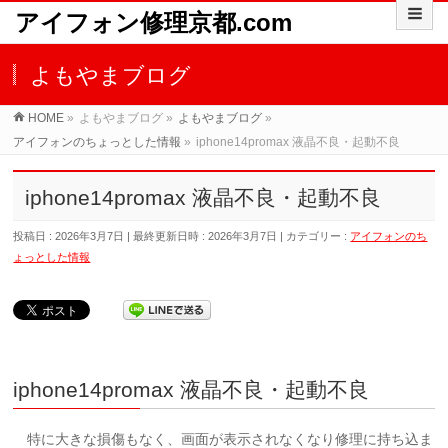
アイフォン修理京都.com
よもやまブログ
HOME
»
よもやまブログ
»
よもやまブログ
»
アイフォンのちょっとした情報
»
iphone14promax 液晶不良・起動不良
iphone14promax 液晶不良・起動不良
投稿日 : 2026年3月7日
最終更新日時 : 2026年3月7日
カテゴリー :
アイフォンのち
ょっとした情報
iphone14promax 液晶不良・起動不良
特に大きな損傷もなく、画面が表示されなくなり修理に持ち込ま