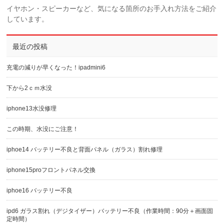
イヤホン・スピーカーなど、気になる箇所のお手入れ方法をご紹介
しています。
最近の投稿
充電の減りが早くなった！ipadmini6
下から2ｃｍ水没
iphone13水没修理
この時期、水没にご注意！
iphoe14 バッテリー不良と背面パネル（ガラス）割れ修理
iphone15proフロントパネル交換
iphoe16 バッテリー不良
ipd6 ガラス割れ（デジタイザー）バッテリー不良（作業時間：90分＋画面固
定時間）