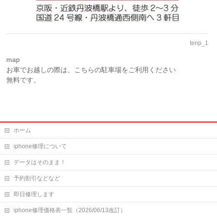
tenp_1
map
お車でお越しの際は、こちらの駐車場をご利用ください
無料です。
ホーム
iphone修理について
データはそのまま！
予約割引などなど
即日修理します
iphone修理価格表一覧（2026/06/13改訂）