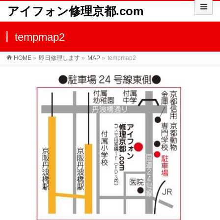
アイフォン修理京都.com
tempmap2
HOME
»
即日修理します
»
MAP
»
tempmap2