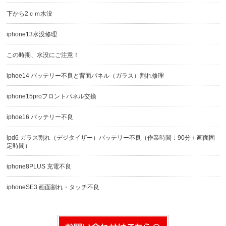
下から2ｃｍ水没
iphone13水没修理
この時期、水没にご注意！
iphoe14 バッテリー不良と背面パネル（ガラス）割れ修理
iphone15proフロントパネル交換
iphoe16 バッテリー不良
ipd6 ガラス割れ（デジタイザー）バッテリー不良（作業時間：90分＋画面固
定時間）
iphone8PLUS 充電不良
iphoneSE3 画面割れ・タッチ不良