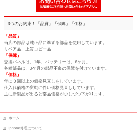
3つのお約束！「品質」「保障」「価格」
「品質」
当店の部品は純正品に準ずる部品を使用しています。
リペア品、上質コピー品
「保障」
交換パネルは、1年。バッテリーは、6ケ月。
各種部品は、3ケ月の部品不良の保障を付けています。
「価格」
年に３回以上の価格見直しをしています。
仕入れ価格の変動に伴い価格見直ししています。
主に新製品が出ると部品価格が少しづつ下がります。
ホーム
iphone修理について