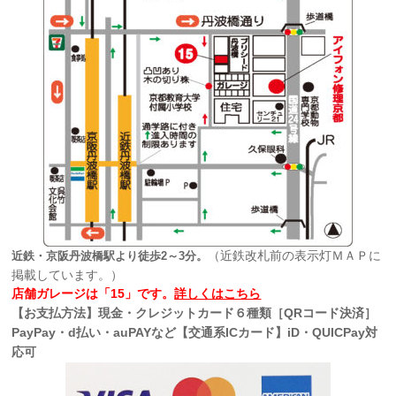
（近鉄改札前の表示灯ＭＡＰに
近鉄・京阪丹波橋駅より徒歩2～3分。
掲載しています。）
店舗ガレージは「15」です。
詳しくはこちら
【お支払方法】現金・クレジットカード６種類［QRコード決済］
PayPay・d払い・auPAYなど【交通系ICカード】iD・QUICPay対
応可