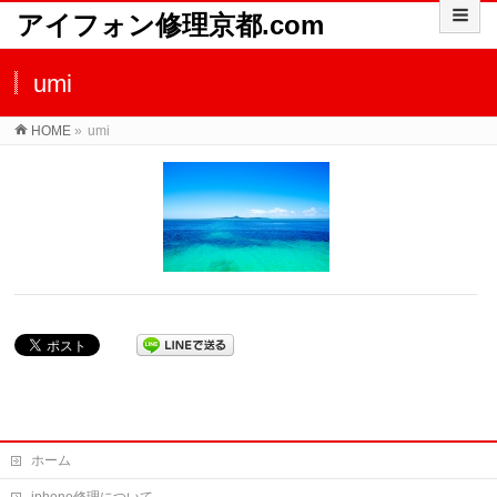
アイフォン修理京都.com
umi
HOME
»
umi
ホーム