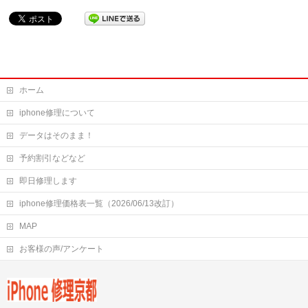
ホーム
iphone修理について
データはそのまま！
予約割引などなど
即日修理します
iphone修理価格表一覧（2026/06/13改訂）
MAP
お客様の声/アンケート