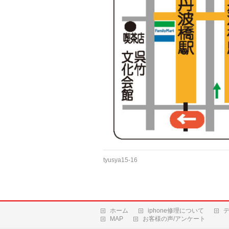
tyusya15-16
ホーム
iphone修理について
MAP
お客様の声/アンケート