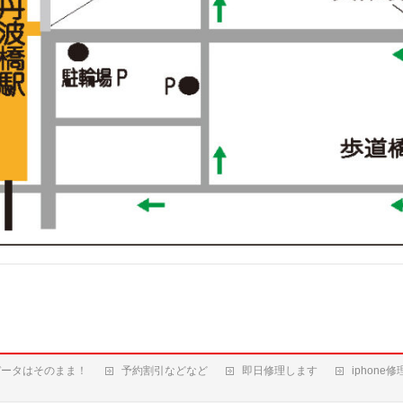
データはそのまま！
予約割引などなど
即日修理します
iphone