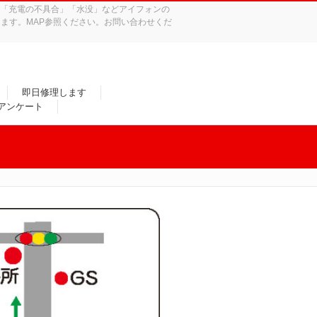
れ」「充電の不具合」「水没」などアイフォンの
ます。MAP参照ください。お問い合わせくだ
即日修理します
/アンケート