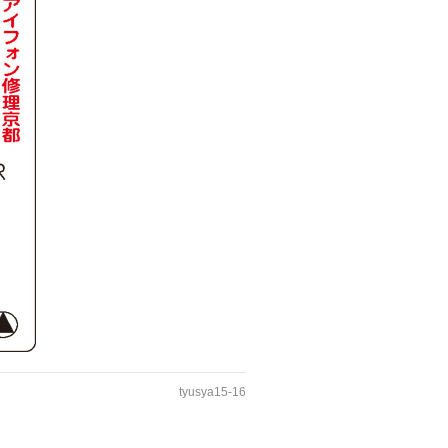
tyusya15-16