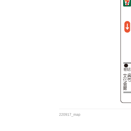
220917_map