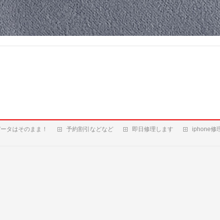
データはそのまま！
予約割引などなど
即日修理します
iphone