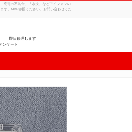
れ」「充電の不具合」「水没」などアイフォンの
ます。MAP参照ください。お問い合わせくだ
即日修理します
/アンケート