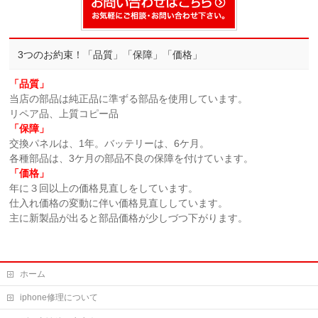
3つのお約束！「品質」「保障」「価格」
「品質」
当店の部品は純正品に準ずる部品を使用しています。
リペア品、上質コピー品
「保障」
交換パネルは、1年。バッテリーは、6ケ月。
各種部品は、3ケ月の部品不良の保障を付けています。
「価格」
年に３回以上の価格見直しをしています。
仕入れ価格の変動に伴い価格見直ししています。
主に新製品が出ると部品価格が少しづつ下がります。
ホーム
iphone修理について