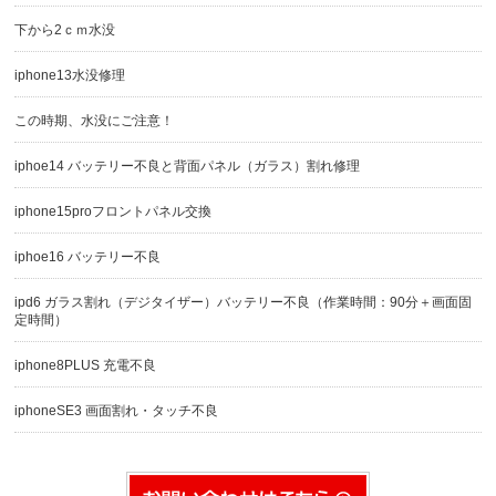
下から2ｃｍ水没
iphone13水没修理
この時期、水没にご注意！
iphoe14 バッテリー不良と背面パネル（ガラス）割れ修理
iphone15proフロントパネル交換
iphoe16 バッテリー不良
ipd6 ガラス割れ（デジタイザー）バッテリー不良（作業時間：90分＋画面固
定時間）
iphone8PLUS 充電不良
iphoneSE3 画面割れ・タッチ不良