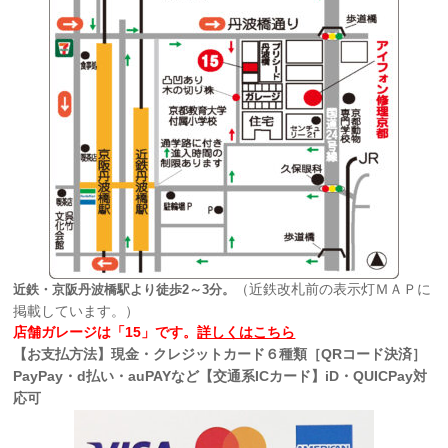
（近鉄改札前の表示灯ＭＡＰに
近鉄・京阪丹波橋駅より徒歩2～3分。
掲載しています。）
店舗ガレージは「15」です。
詳しくはこちら
【お支払方法】現金・クレジットカード６種類［QRコード決済］
PayPay・d払い・auPAYなど【交通系ICカード】iD・QUICPay対
応可