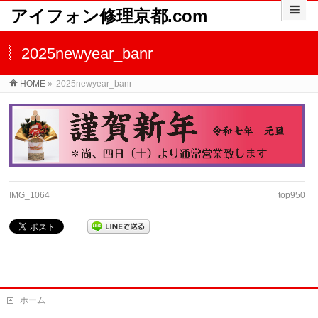
アイフォン修理京都.com
2025newyear_banr
HOME
»
2025newyear_banr
IMG_1064
top950
ホーム