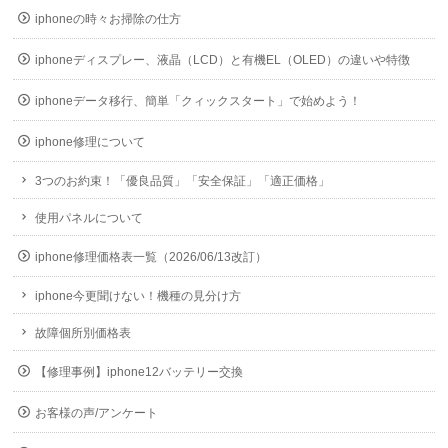
iphoneの時々お掃除の仕方
iphoneディスプレー、液晶（LCD）と有機EL（OLED）の違いや特徴
iphoneデータ移行、簡単「クィックスタート」で始めよう！
iphone修理について
3つのお約束！「優良品質」「安全保証」「適正価格」
使用パネルについて
iphone修理価格表一覧（2026/06/13改訂）
iphone今更聞けない！機種の見分け方
故障個所別価格表
【修理事例】iphone12バッテリー交換
お客様の声/アンケート