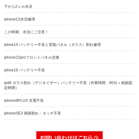
下から2ｃｍ水没
iphone13水没修理
この時期、水没にご注意！
iphoe14 バッテリー不良と背面パネル（ガラス）割れ修理
iphone15proフロントパネル交換
iphoe16 バッテリー不良
ipd6 ガラス割れ（デジタイザー）バッテリー不良（作業時間：90分＋画面固
定時間）
iphone8PLUS 充電不良
iphoneSE3 画面割れ・タッチ不良