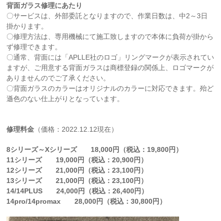
背面ガラス修理にあたり
〇サービスは、外部委託となりますので、作業日数は、中2～3日
掛かります。
〇修理方法は、専用機械にて施工致しますので本体に負荷が掛から
ず修理できます。
〇通常、背面には「APLLE社のロゴ」リングマークが表示されてい
ますが、ご用意する背面ガラスは商標登録の関係上、ロゴマークが
ありませんのでご了承ください。
〇背面ガラスのカラーはオリジナルのカラーに対応できます。殆ど
遜色のない仕上がりとなっています。
修理料金
（価格：2022.12.12現在）
8シリーズ～Xシリーズ 18,000円（税込：19,800円）
11シリーズ 19,000円（税込：20,900円）
12シリーズ 21,000円（税込：23,100円）
13シリーズ 21,000円（税込：23,100円）
14/14PLUS 24,000円（税込：26,400円）
14pro/14promax 28,000円（税込：30,800円）