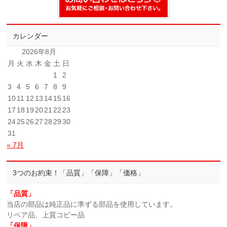
カレンダー
2026年8月
月
火
水
木
金
土
日
1
2
3
4
5
6
7
8
9
10
11
12
13
14
15
16
17
18
19
20
21
22
23
24
25
26
27
28
29
30
31
« 7月
3つのお約束！「品質」「保障」「価格」
「品質」
当店の部品は純正品に準ずる部品を使用しています。
リペア品、上質コピー品
「保障」