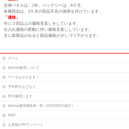
交換パネルは、1年。バッテリーは、6ケ月。
各種部品は、3ケ月の部品不良の保障を付けています。
「価格」
年に３回以上の価格見直しをしています。
仕入れ価格の変動に伴い価格見直ししています。
主に新製品が出ると部品価格が少しづつ下がります。
ホーム
iphone修理について
データはそのまま！
予約割引などなど
即日修理します
iphone修理価格表一覧（2026/06/13改訂）
MAP
お客様の声/アンケート