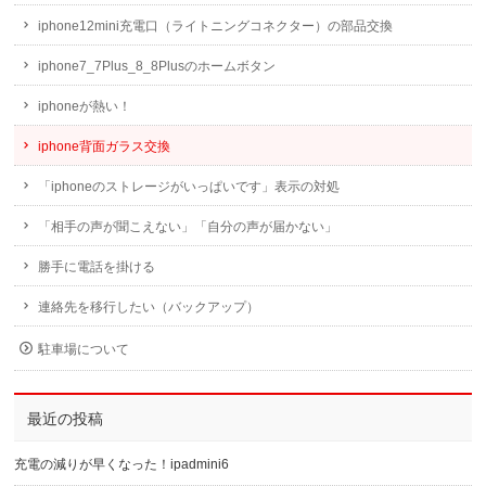
iphone12mini充電口（ライトニングコネクター）の部品交換
iphone7_7Plus_8_8Plusのホームボタン
iphoneが熱い！
iphone背面ガラス交換
「iphoneのストレージがいっぱいです」表示の対処
「相手の声が聞こえない」「自分の声が届かない」
勝手に電話を掛ける
連絡先を移行したい（バックアップ）
駐車場について
最近の投稿
充電の減りが早くなった！ipadmini6