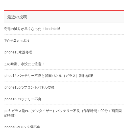
最近の投稿
充電の減りが早くなった！ipadmini6
下から2ｃｍ水没
iphone13水没修理
この時期、水没にご注意！
iphoe14 バッテリー不良と背面パネル（ガラス）割れ修理
iphone15proフロントパネル交換
iphoe16 バッテリー不良
ipd6 ガラス割れ（デジタイザー）バッテリー不良（作業時間：90分＋画面固
定時間）
iphone8PLUS 充電不良