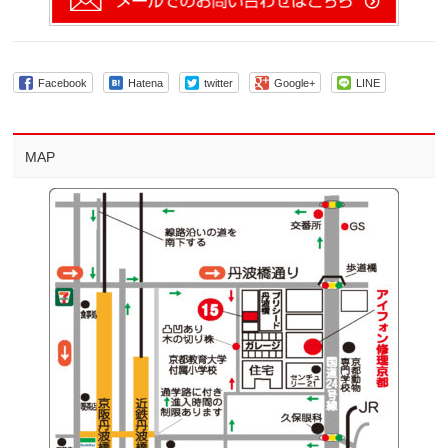
Facebook
Hatena
twitter
Google+
LINE
MAP