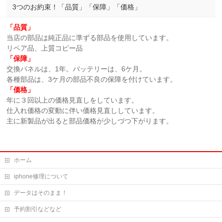
3つのお約束！「品質」「保障」「価格」
「品質」
当店の部品は純正品に準ずる部品を使用しています。
リペア品、上質コピー品
「保障」
交換パネルは、1年。バッテリーは、6ケ月。
各種部品は、3ケ月の部品不良の保障を付けています。
「価格」
年に３回以上の価格見直しをしています。
仕入れ価格の変動に伴い価格見直ししています。
主に新製品が出ると部品価格が少しづつ下がります。
ホーム
iphone修理について
データはそのまま！
予約割引などなど