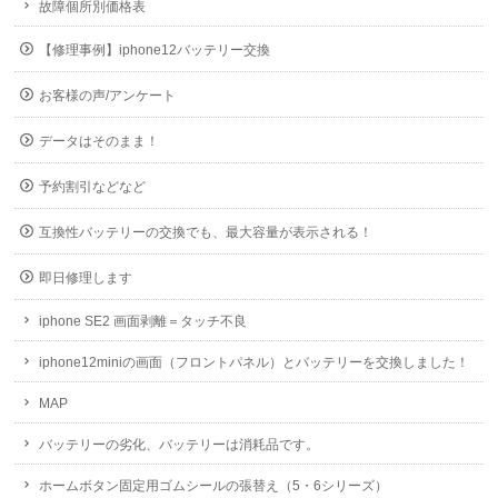
故障個所別価格表
【修理事例】iphone12バッテリー交換
お客様の声/アンケート
データはそのまま！
予約割引などなど
互換性バッテリーの交換でも、最大容量が表示される！
即日修理します
iphone SE2 画面剥離＝タッチ不良
iphone12miniの画面（フロントパネル）とバッテリーを交換しました！
MAP
バッテリーの劣化、バッテリーは消耗品です。
ホームボタン固定用ゴムシールの張替え（5・6シリーズ）