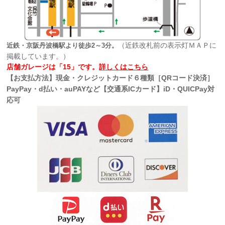
（近鉄改札前の表示灯ＭＡＰに
近鉄・京阪丹波橋駅より徒歩2～3分。
掲載しています。）
店舗ガレージは「15」です。
詳しくはこちら
【お支払方法】現金・クレジットカード６種類［QRコード決済］
PayPay・d払い・auPAYなど【交通系ICカード】iD・QUICPay対
応可