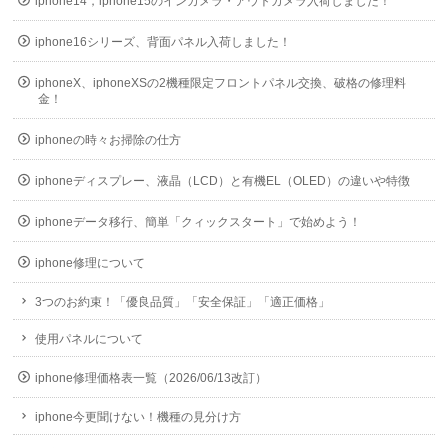
iphone14，iphone15のインカメラ・アウトカメラ入荷しました！
iphone16シリーズ、背面パネル入荷しました！
iphoneX、iphoneXSの2機種限定フロントパネル交換、破格の修理料
金！
iphoneの時々お掃除の仕方
iphoneディスプレー、液晶（LCD）と有機EL（OLED）の違いや特徴
iphoneデータ移行、簡単「クィックスタート」で始めよう！
iphone修理について
3つのお約束！「優良品質」「安全保証」「適正価格」
使用パネルについて
iphone修理価格表一覧（2026/06/13改訂）
iphone今更聞けない！機種の見分け方