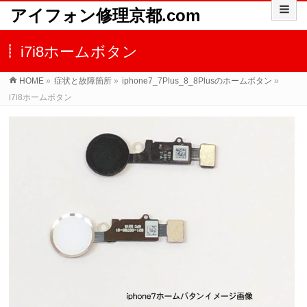
アイフォン修理京都.com
i7i8ホームボタン
HOME
»
症状と故障箇所
»
iphone7_7Plus_8_8Plusのホームボタン
»
i7i8ホームボタン