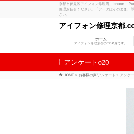
京都市伏見区アイフォン修理店。iphone・
修理お任せください。「データはそのまま、即
さい。
アイフォン修理京都.c
ホーム
アイフォン修理京都のTOP頁です。
アンケートo20
HOME
»
お客様の声/アンケート
»
アンケー