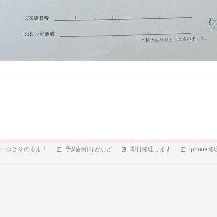
データはそのまま！
予約割引などなど
即日修理します
iphone