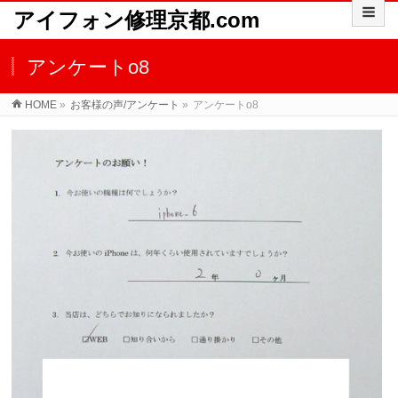
アイフォン修理京都.com
アンケートo8
HOME
»
お客様の声/アンケート
»
アンケートo8