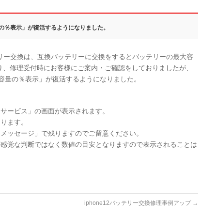
容量の％表示」が復活するようになりました。
ッテリー交換は、互換バッテリーに交換をするとバッテリーの最大容
り、修理受付時にお客様にご案内・ご確認をしておりましたが、
最大容量の％表示」が復活するようになりました。
とサービス」の画面が表示されます。
なります。
なメッセージ」で残りますのでご留意ください。
が感覚な判断ではなく数値の目安となりますので表示されることは
iphone12バッテリー交換修理事例アップ
→