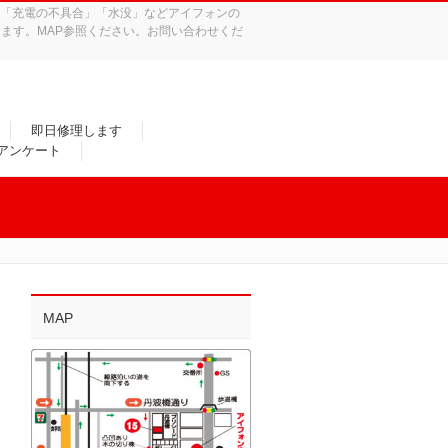
れ」「充電の不具合」「水没」などアイフォンの
ます。MAP参照ください。お問い合わせくだ
即日修理します
/アンケート
MAP