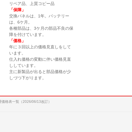
リペア品、上質コピー品
「保障」
交換パネルは、1年。バッテリー
は、6ケ月。
各種部品は、3ケ月の部品不良の保
障を付けています。
「価格」
年に３回以上の価格見直しをして
います。
仕入れ価格の変動に伴い価格見直
ししています。
主に新製品が出ると部品価格が少
しづつ下がります。
修理価格表一覧（2026/06/13改訂）