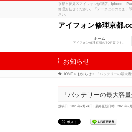
京都市伏見区アイフォン修理店。iphone・
修理お任せください。「データはそのまま、即
さい。
アイフォン修理京都.c
ホーム
アイフォン修理京都のTOP頁です。
お知らせ
HOME
»
お知らせ
»
「バッテリーの最大容
「バッテリーの最大容量
投稿日 : 2025年2月24日
最終更新日時 : 2025年2