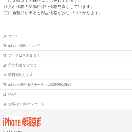
年に３回以上の価格見直しをしています。
仕入れ価格の変動に伴い価格見直ししています。
主に新製品が出ると部品価格が少しづつ下がります。
ホーム
iphone修理について
データはそのまま！
予約割引などなど
即日修理します
iphone修理価格表一覧（2026/06/13改訂）
MAP
お客様の声/アンケート