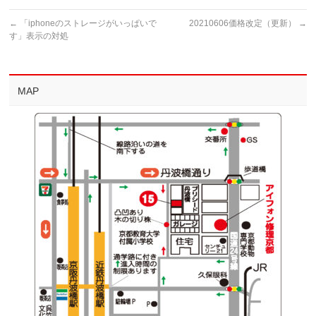
←
「iphoneのストレージがいっぱいで
20210606価格改定（更新）
→
す」表示の対処
MAP