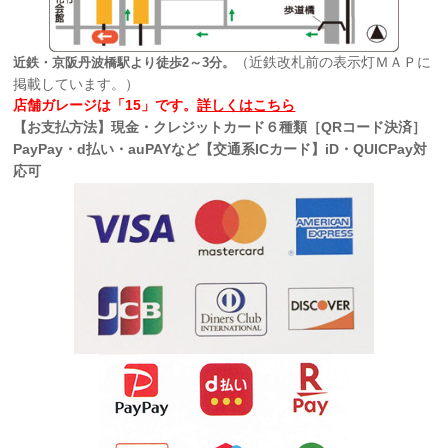
（近鉄改札前の表示灯ＭＡＰに
近鉄・京阪丹波橋駅より徒歩2～3分。
掲載しています。）
店舗ガレージは「15」です。
詳しくはこちら
【お支払方法】現金・クレジットカード６種類［QRコード決済］
PayPay・d払い・auPAYなど【交通系ICカード】iD・QUICPay対
応可