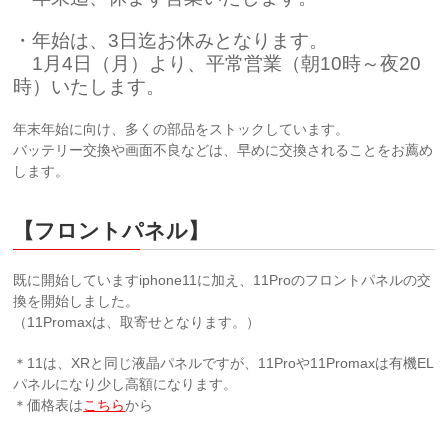
・年始は、3日迄お休みとなります。
1月4日（月）より、平常営業（朝10時～夜20
時）いたします。
年末年始に向け、多くの部品をストックしています。
バッテリー交換や画面不良などは、早めに交換されることをお薦め
します。
【フロントパネル】
既に開始していますiphone11に加え、11Proのフロントパネルの交
換を開始しました。
（11Promaxは、取寄せとなります。）
＊11は、XRと同じ液晶パネルですが、11Proや11Promaxは有機EL
パネルになり少し高額になります。
＊価格表は
こちら
から