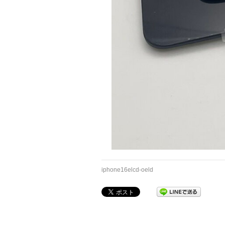
iphone16elcd-oeld