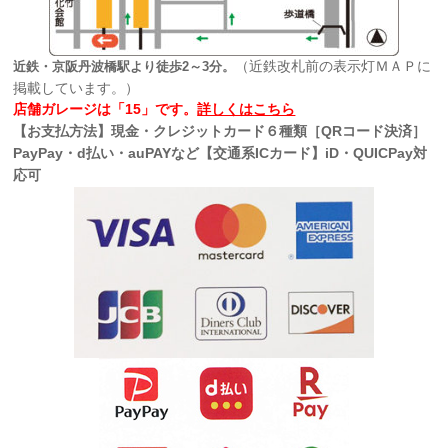
（近鉄改札前の表示灯ＭＡＰに
近鉄・京阪丹波橋駅より徒歩2～3分。
掲載しています。）
店舗ガレージは「15」です。
詳しくはこちら
【お支払方法】現金・クレジットカード６種類［QRコード決済］
PayPay・d払い・auPAYなど【交通系ICカード】iD・QUICPay対
応可