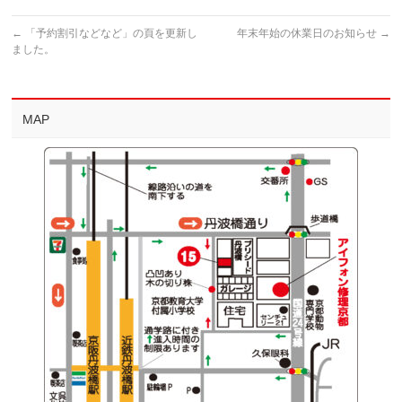
←
「予約割引などなど」の頁を更新し
年末年始の休業日のお知らせ
→
ました。
MAP