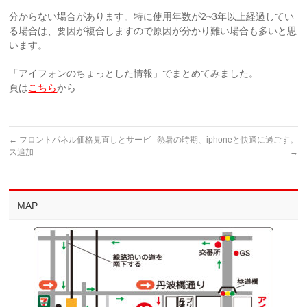
分からない場合があります。特に使用年数が2~3年以上経過してい
る場合は、要因が複合しますので原因が分かり難い場合も多いと思
います。
「アイフォンのちょっとした情報」でまとめてみました。
頁は
こちら
から
←
フロントパネル価格見直しとサービ
熱暑の時期、iphoneと快適に過ごす。
ス追加
→
MAP