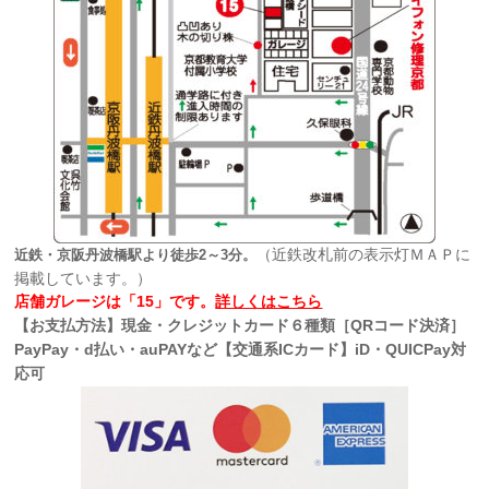
（近鉄改札前の表示灯ＭＡＰに
近鉄・京阪丹波橋駅より徒歩2～3分。
掲載しています。）
店舗ガレージは「15」です。
詳しくはこちら
【お支払方法】現金・クレジットカード６種類［QRコード決済］
PayPay・d払い・auPAYなど【交通系ICカード】iD・QUICPay対
応可