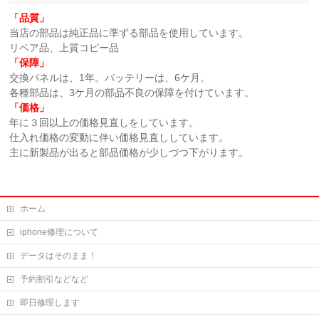
「品質」
当店の部品は純正品に準ずる部品を使用しています。
リペア品、上質コピー品
「保障」
交換パネルは、1年。バッテリーは、6ケ月。
各種部品は、3ケ月の部品不良の保障を付けています。
「価格」
年に３回以上の価格見直しをしています。
仕入れ価格の変動に伴い価格見直ししています。
主に新製品が出ると部品価格が少しづつ下がります。
ホーム
iphone修理について
データはそのまま！
予約割引などなど
即日修理します