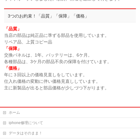
3つのお約束！「品質」「保障」「価格」
「品質」
当店の部品は純正品に準ずる部品を使用しています。
リペア品、上質コピー品
「保障」
交換パネルは、1年。バッテリーは、6ケ月。
各種部品は、3ケ月の部品不良の保障を付けています。
「価格」
年に３回以上の価格見直しをしています。
仕入れ価格の変動に伴い価格見直ししています。
主に新製品が出ると部品価格が少しづつ下がります。
ホーム
iphone修理について
データはそのまま！