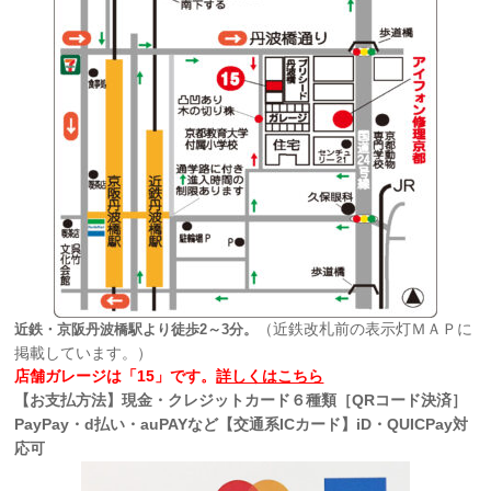
（近鉄改札前の表示灯ＭＡＰに
近鉄・京阪丹波橋駅より徒歩2～3分。
掲載しています。）
店舗ガレージは「15」です。
詳しくはこちら
【お支払方法】現金・クレジットカード６種類［QRコード決済］
PayPay・d払い・auPAYなど【交通系ICカード】iD・QUICPay対
応可