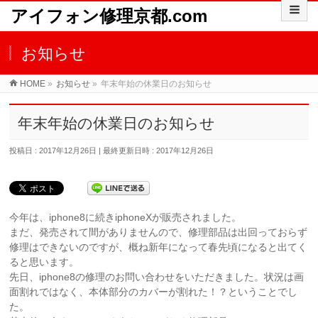
アイフォン修理京都.com
お知らせ
HOME
»
お知らせ
»
年末年始の休業日のお知らせ
年末年始の休業日のお知らせ
投稿日 : 2017年12月26日
最終更新日時 : 2017年12月26日
今年は、iphone8に続きiphoneXが販売されました。
まだ、発売されて間がありませんので、修理部品は出回っておらず
修理はできないのですが、概ね新年になって春先頃になると出てく
ると思います。
先日、iphone8の修理のお問い合わせをいただきました。状況は画
面割れではなく、本体部分のカバーが割れた！？ということでし
た。