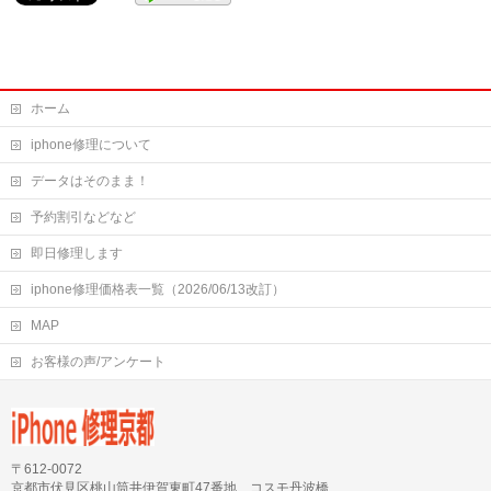
ホーム
iphone修理について
データはそのまま！
予約割引などなど
即日修理します
iphone修理価格表一覧（2026/06/13改訂）
MAP
お客様の声/アンケート
〒612-0072
京都市伏見区桃山筒井伊賀東町47番地 コスモ丹波橋