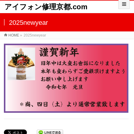
アイフォン修理京都.com
2025newyear
HOME
»
2025newyear