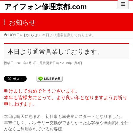
アイフォン修理京都.com
お知らせ
HOME
»
お知らせ
»
本日より通常営業しております。
本日より通常営業しております。
投稿日 : 2019年1月3日
最終更新日時 : 2019年1月3日
明けましておめでとうございます。
本年も皆様方にとって、より良い年となりますようお祈り
申し上げます。
本日は晴天に恵まれ、初仕事も幸先良いスタートとなりました。
年末忙しく、バッテリー交換ができなかったお客様や画面割れを仕
方なくご利用されているお客様、