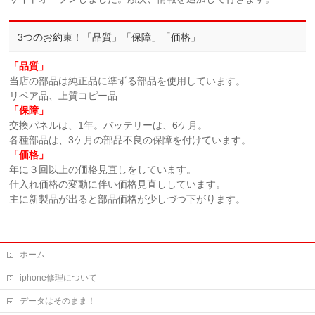
3つのお約束！「品質」「保障」「価格」
「品質」
当店の部品は純正品に準ずる部品を使用しています。
リペア品、上質コピー品
「保障」
交換パネルは、1年。バッテリーは、6ケ月。
各種部品は、3ケ月の部品不良の保障を付けています。
「価格」
年に３回以上の価格見直しをしています。
仕入れ価格の変動に伴い価格見直ししています。
主に新製品が出ると部品価格が少しづつ下がります。
ホーム
iphone修理について
データはそのまま！