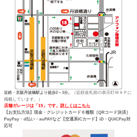
（近鉄改札前の表示灯ＭＡＰに
近鉄・京阪丹波橋駅より徒歩2～3分。
掲載しています。）
店舗ガレージは「15」です。
詳しくはこちら
【お支払方法】現金・クレジットカード６種類［QRコード決済］
PayPay・d払い・auPAYなど【交通系ICカード】iD・QUICPay対
応可