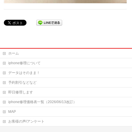
ホーム
iphone修理について
データはそのまま！
予約割引などなど
即日修理します
iphone修理価格表一覧（2026/06/13改訂）
MAP
お客様の声/アンケート